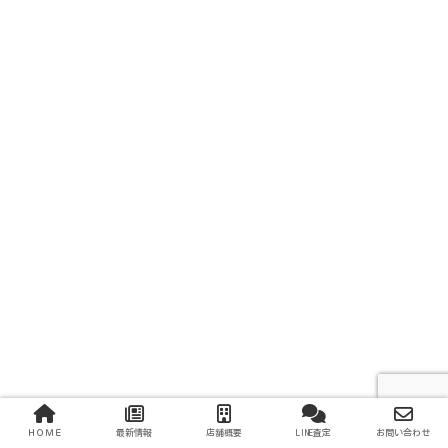
ＨＯＭＥ
最新情報
店舗概要
LINE査定
お問い合わせ